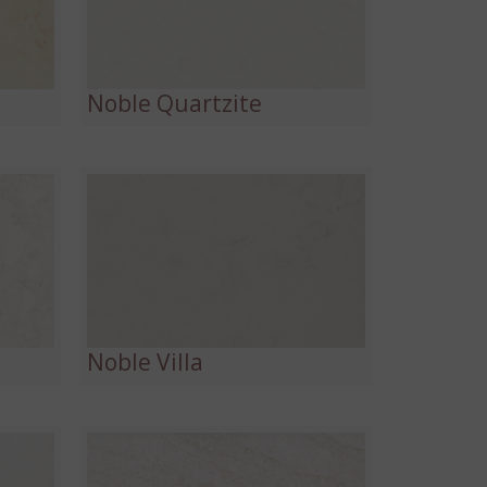
Noble Quartzite
Noble Villa