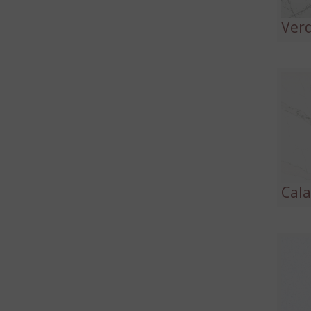
Ver
Cala