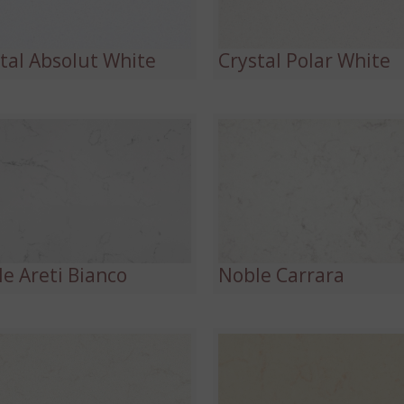
tal Absolut White
Crystal Polar White
e Areti Bianco
Noble Carrara