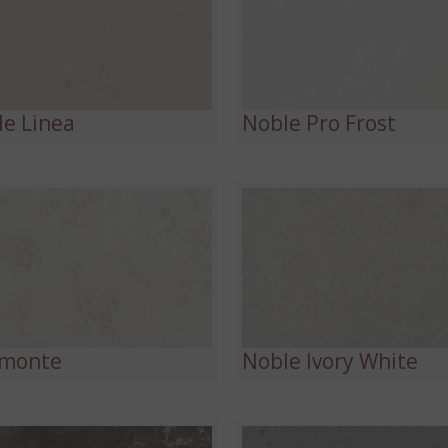
e Linea
Noble Pro Frost
amonte
Noble Ivory White