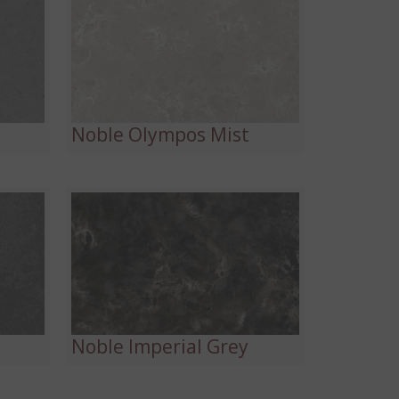
y
Noble Olympos Mist
Noble Imperial Grey