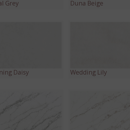
l Grey
Duna Beige
ning Daisy
Wedding Lily