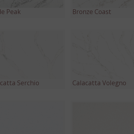
de Peak
Bronze Coast
catta Serchio
Calacatta Volegno