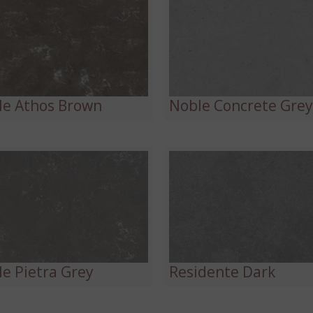
le Athos Brown
Noble Concrete Gre
e Pietra Grey
Residente Dark